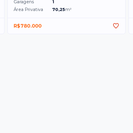
Garagens
1
Área Privativa
70,25
m²
R$780.000