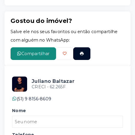
Gostou do imóvel?
Leaflet
Salve ele nos seus favoritos ou então compartilhe
com alguém no WhatsApp:
Compartilhar
Juliano Baltazar
CRECI -
62.265F
(51) 9 8156-8609
Nome
Telefone