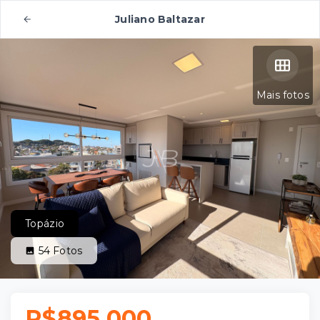
Juliano Baltazar
Mais fotos
Topázio
54
Fotos
R$895.000