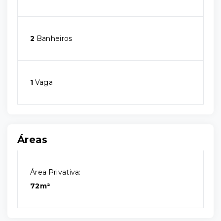
2
Banheiros
1
Vaga
Áreas
Área Privativa:
72m²