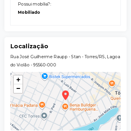
Possui mobília?:
Mobiliado
Localização
Rua José Guilherme Raupp - Stan - Torres/RS, Lagoa
do Violão
- 95560-000
+
−