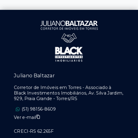
Juliano Baltazar
Corretor de Imóveis em Torres - Associado à
Black Investimentos Imobiliários, Av. Silva Jardim,
929, Praia Grande - Torres/RS
(51) 98156-8609
Ver e-mail
CRECI•RS 62.265F