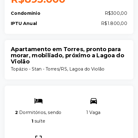
Condomínio
R$300,00
IPTU Anual
R$1.800,00
Apartamento em Torres, pronto para
morar, mobiliado, próximo a Lagoa do
Violão
Topázio -
Stan - Torres/RS, Lagoa do Violão
2
Dormitórios, sendo
1 Vaga
1
suíte