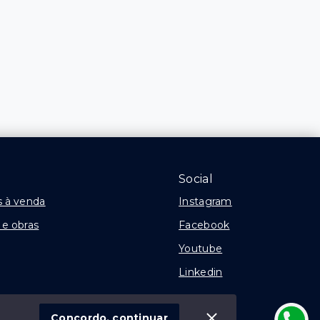
Social
 à venda
Instagram
e obras
Facebook
Youtube
Linkedin
Concordo, continuar