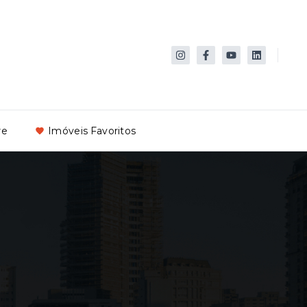
re
Imóveis Favoritos