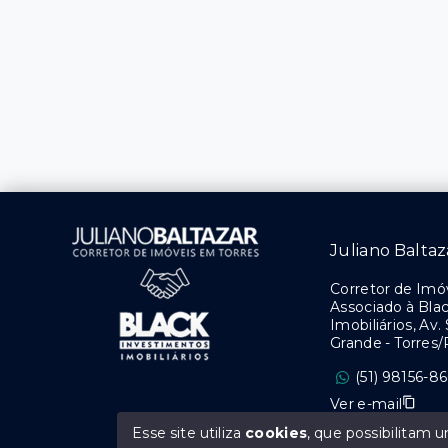
Juliano Baltaz
Corretor de Imóv
Associado à Bla
Imobiliários, Av.
Grande - Torres
(51) 98156-8
Ver e-mail
Esse site utiliza
cookies
, que possibilitam