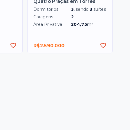
Quatro Praças em Torres
Dormitórios
3
, sendo
3
suítes
Garagens
2
Área Privativa
204,75
m²
R$2.590.000