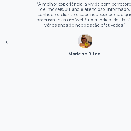
“
A melhor experiência já vivida com corretor
de imóveis, Juliano é atencioso, informado,
conhece o cliente e suas necessidades, o qu
procuram num imóvel. Super indico ele. Já s
vários anos de negociação efetivadas.
”
Marlene Ritzel