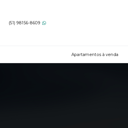
(51) 98156-8609
Apartamentos à venda