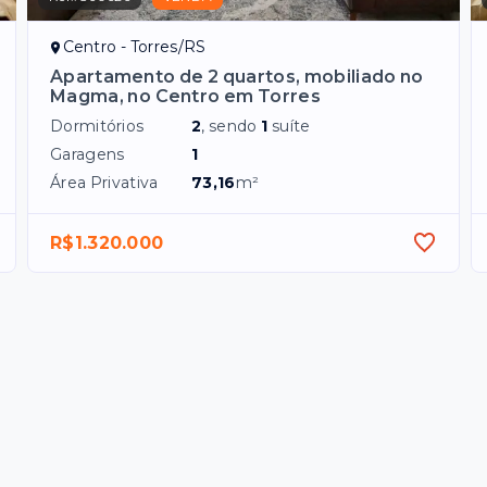
Centro - Torres/RS
Apartamento de 2 quartos, mobiliado no
Magma, no Centro em Torres
Dormitórios
2
, sendo
1
suíte
Garagens
1
Área Privativa
73,16
m²
R$1.320.000