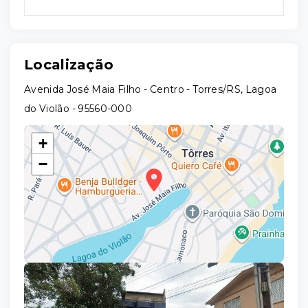
Localização
Avenida José Maia Filho - Centro - Torres/RS, Lagoa
do Violão
- 95560-000
+
−