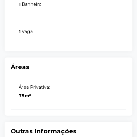
1
Banheiro
1
Vaga
Áreas
Área Privativa:
75m²
Outras Informações