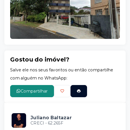
Leaflet
Gostou do imóvel?
Salve ele nos seus favoritos ou então compartilhe
com alguém no WhatsApp:
Compartilhar
Juliano Baltazar
CRECI -
62.265F