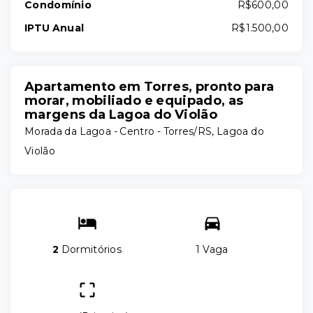
Condomínio
R$600,00
IPTU Anual
R$1.500,00
Apartamento em Torres, pronto para
morar, mobiliado e equipado, as
margens da Lagoa do Violão
Morada da Lagoa -
Centro - Torres/RS, Lagoa do
Violão
2
Dormitórios
1 Vaga