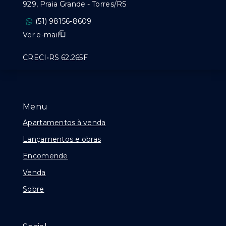
929, Praia Grande - Torres/RS
(51) 98156-8609
Ver e-mail
CRECI•RS 62.265F
Menu
Apartamentos à venda
Lançamentos e obras
Encomende
Venda
Sobre