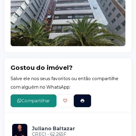
Leaflet
Gostou do imóvel?
Salve ele nos seus favoritos ou então compartilhe
com alguém no WhatsApp:
Compartilhar
Juliano Baltazar
CRECI -
62.265F