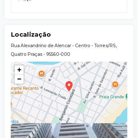
Localização
Rua Alexandrino de Alencar - Centro - Torres/RS,
Quatro Praças
- 95560-000
+
−