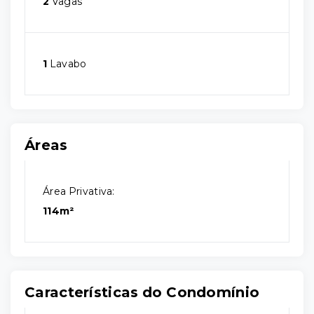
2
Vagas
1
Lavabo
Áreas
Área Privativa:
114m²
Características do Condomínio