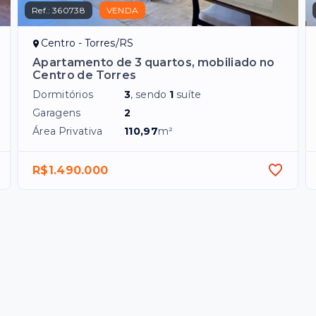
Ref.:
360738
VENDA
Centro - Torres/RS
Apartamento de 3 quartos, mobiliado no
Centro de Torres
Dormitórios
3
, sendo
1
suíte
Garagens
2
Área Privativa
110,97
m²
R$1.490.000