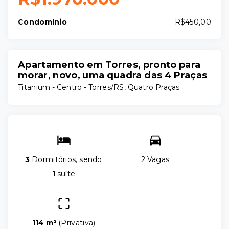
Condomínio
R$450,00
Apartamento em Torres, pronto para
morar, novo, uma quadra das 4 Praças
Titanium -
Centro - Torres/RS, Quatro Praças
3
Dormitórios, sendo
2 Vagas
1
suíte
114 m²
(
Privativa
)