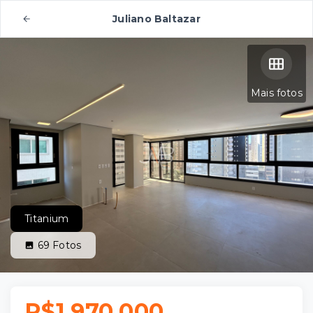
Juliano Baltazar
Mais fotos
Titanium
69
Fotos
R$1.970.000