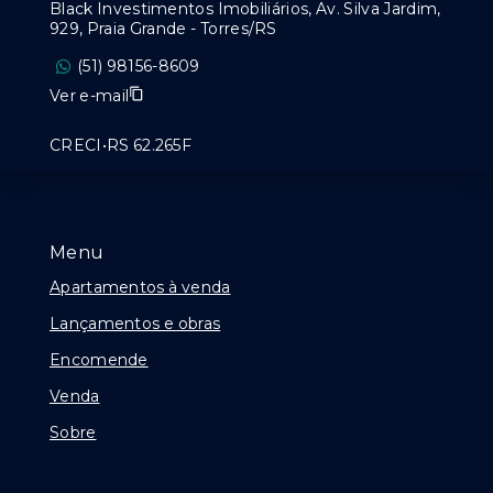
Black Investimentos Imobiliários, Av. Silva Jardim,
929, Praia Grande - Torres/RS
(51) 98156-8609
Ver e-mail
CRECI•RS 62.265F
Menu
Apartamentos à venda
Lançamentos e obras
Encomende
Venda
Sobre