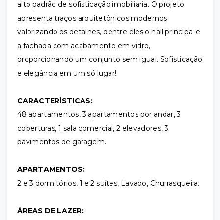
alto padrão de sofisticação imobiliária. O projeto
apresenta traços arquitetônicos modernos
valorizando os detalhes, dentre eles o hall principal e
a fachada com acabamento em vidro,
proporcionando um conjunto sem igual. Sofisticação
e elegância em um só lugar!
CARACTERÍSTICAS:
48 apartamentos, 3 apartamentos por andar, 3
coberturas, 1 sala comercial, 2 elevadores, 3
pavimentos de garagem.
APARTAMENTOS:
2 e 3 dormitórios, 1 e 2 suítes, Lavabo, Churrasqueira.
ÁREAS DE LAZER: