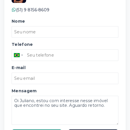
(51) 9 8156-8609
Nome
Telefone
E-mail
Mensagem