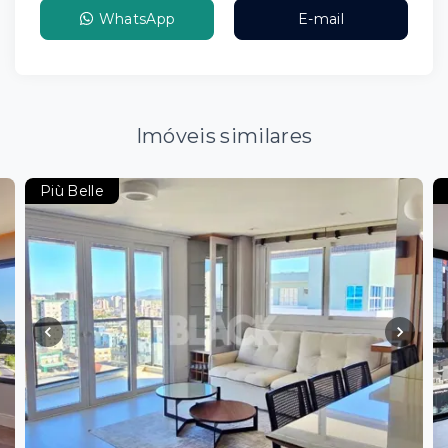
WhatsApp
E-mail
Imóveis similares
Più Belle