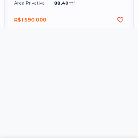
Área Privativa
88,40
m²
R$1.590.000