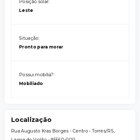
Posição solar:
Leste
Situação:
Pronto para morar
Possui mobília?:
Mobiliado
Localização
Rua Augusto Kras Borges - Centro - Torres/RS,
Lagoa do Violão
- 95560-000