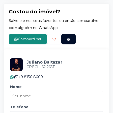
Gostou do imóvel?
Salve ele nos seus favoritos ou então compartilhe
com alguém no WhatsApp:
Compartilhar
Juliano Baltazar
CRECI -
62.265F
(51) 9 8156-8609
Nome
Telefone