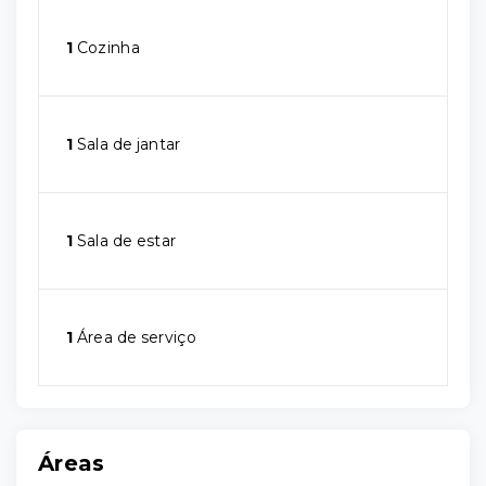
1
Cozinha
1
Sala de jantar
1
Sala de estar
1
Área de serviço
Áreas