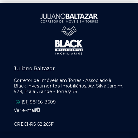
Juliano Baltazar
Corretor de Imóveis em Torres - Associado à
Black Investimentos Imobiliários, Av. Silva Jardim,
929, Praia Grande - Torres/RS
(51) 98156-8609
Ver e-mail
CRECI•RS 62.265F