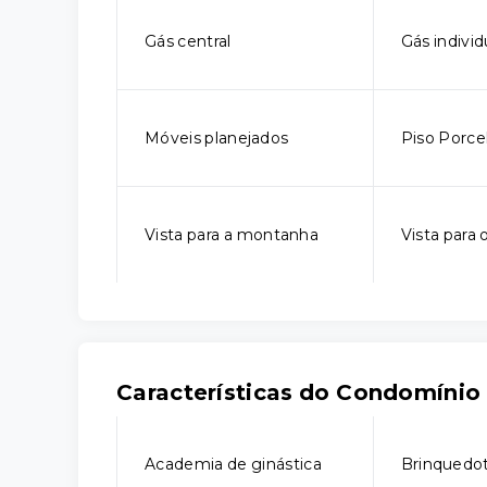
Gás central
Gás individ
Móveis planejados
Piso Porce
Vista para a montanha
Vista para 
Características do Condomínio
Academia de ginástica
Brinquedo