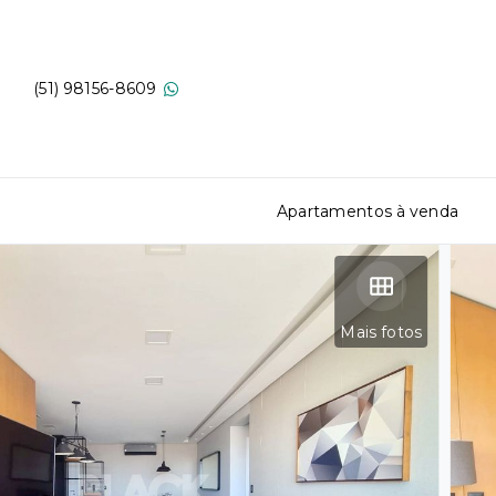
(51) 98156-8609
Apartamentos à venda
Mais fotos