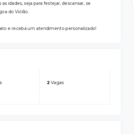
s idades, seja para festejar, descansar, se
goa do Violão.
ato e receba um atendimento personalizado!
s
2
Vagas