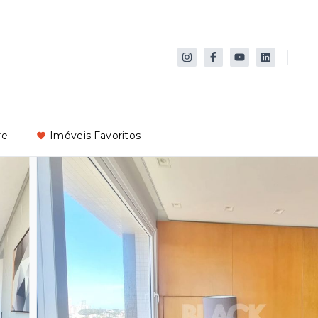
re
Imóveis Favoritos