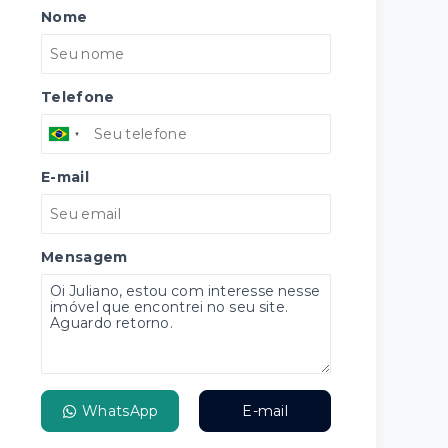
Nome
Telefone
E-mail
Mensagem
WhatsApp
E-mail