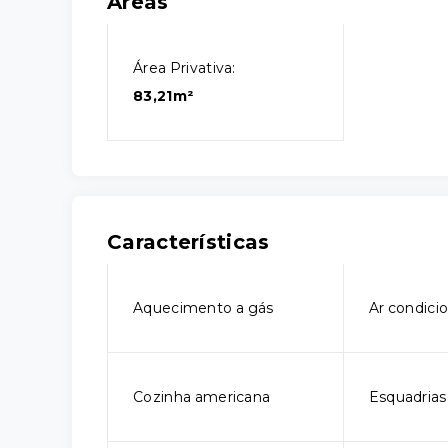
Áreas
Área Privativa:
83,21m²
Características
Aquecimento a gás
Ar condici
Cozinha americana
Esquadria