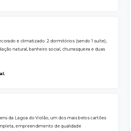
orado e climatizado. 2 dormitórios (sendo 1 suíte),
lação natural, banheiro social, churrasqueira e duas
al.
gens da Lagoa do Violão, um dos mais belos cartões
completa, empreendimento de qualidade