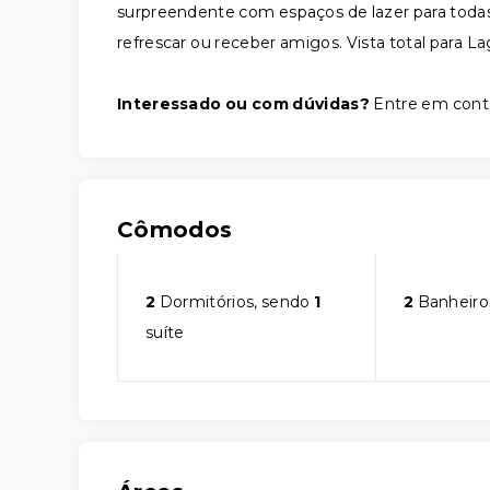
surpreendente com espaços de lazer para todas a
refrescar ou receber amigos. Vista total para La
Interessado ou com dúvidas?
Entre em cont
Cômodos
2
Dormitórios, sendo
1
2
Banheiro
suíte