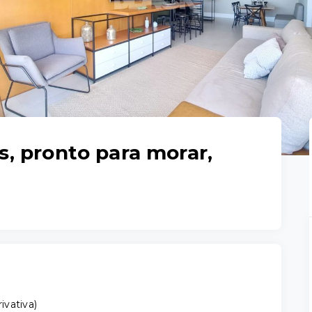
, pronto para morar,
rivativa
)