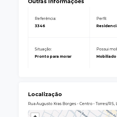
Outras Informações
Referência:
Perfil:
3346
Residenci
Situação:
Possui mobí
Pronto para morar
Mobiliado
Localização
Rua Augusto Kras Borges - Centro - Torres/RS, 
+