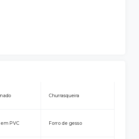
onado
Churrasqueira
s em PVC
Forro de gesso