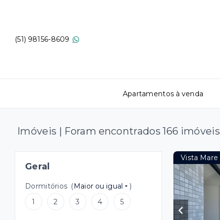
(51) 98156-8609
Apartamentos à venda
Imóveis | Foram encontrados 166 imóveis
Vista Mare
Geral
Dormitórios
(
Maior ou igual
)
1
2
3
4
5