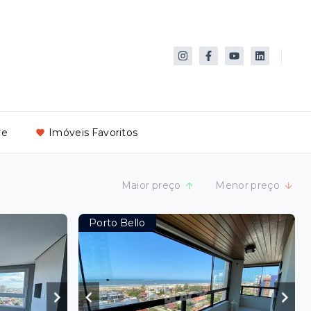
re
Imóveis Favoritos
Maior preço
Menor preço
Porto Bello